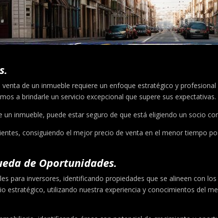
s.
a venta de un inmueble requiere un enfoque estratégico y profesional 
os a brindarle un servicio excepcional que supere sus expectativas.
 de un inmueble, puede estar seguro de que está eligiendo un socio 
entes, consiguiendo el mejor precio de venta en el menor tiempo posi
queda de Oportunidades.
 para inversores, identificando propiedades que se alineen con los o
io estratégico, utilizando nuestra experiencia y conocimientos del m