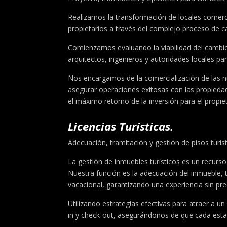
Realizamos la transformación de locales comercia
propietarios a través del complejo proceso de c
Comienzamos evaluando la viabilidad del cambio 
arquitectos, ingenieros y autoridades locales pa
Nos encargamos de la comercialización de las nue
asegurar operaciones exitosas con las propied
el máximo retorno de la inversión para el propiet
Licencias Turísticas.
Adecuación, tramitación y gestión de pisos turíst
La gestión de inmuebles turísticos es un recurs
Nuestra función es la adecuación del inmueble, t
vacacional, garantizando una experiencia sin pr
Utilizando estrategias efectivas para atraer a u
in y check-out, asegurándonos de que cada esta