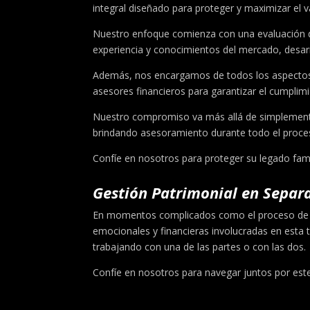
integral diseñado para proteger y maximizar el va
Nuestro enfoque comienza con una evaluación det
experiencia y conocimientos del mercado, desarr
Además, nos encargamos de todos los aspectos a
asesores financieros para garantizar el cumplim
Nuestro compromiso va más allá de simplemente a
brindando asesoramiento durante todo el proces
Confíe en nosotros para proteger su legado fami
Gestión Patrimonial en Separa
En momentos complicados como el proceso de div
emocionales y financieras involucradas en esta t
trabajando con una de las partes o con las dos.
Confíe en nosotros para navegar juntos por este