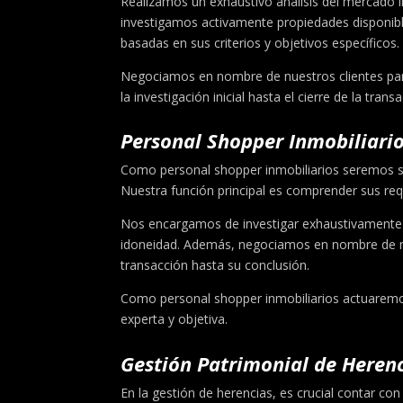
Realizamos un exhaustivo análisis del mercado i
investigamos activamente propiedades disponible
basadas en sus criterios y objetivos específicos.
Negociamos en nombre de nuestros clientes par
la investigación inicial hasta el cierre de la tr
Personal Shopper Inmobiliario
Como personal shopper inmobiliarios seremos s
Nuestra función principal es comprender sus req
Nos encargamos de investigar exhaustivamente el 
idoneidad. Además, negociamos en nombre de nu
transacción hasta su conclusión.
Como personal shopper inmobiliarios actuaremos
experta y objetiva.
Gestión Patrimonial de Herenc
En la gestión de herencias, es crucial contar c