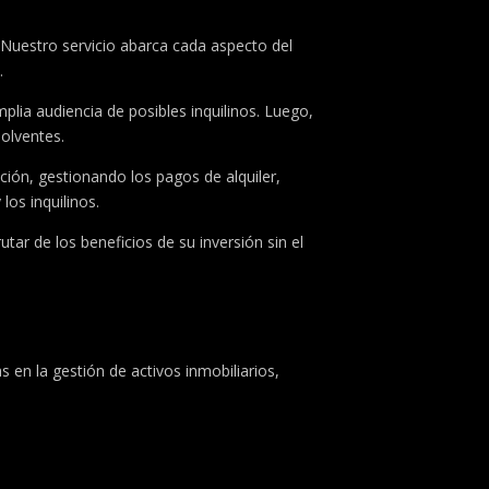
. Nuestro servicio abarca cada aspecto del
.
plia audiencia de posibles inquilinos. Luego,
olventes.
ión, gestionando los pagos de alquiler,
os inquilinos.
tar de los beneficios de su inversión sin el
s en la gestión de activos inmobiliarios,