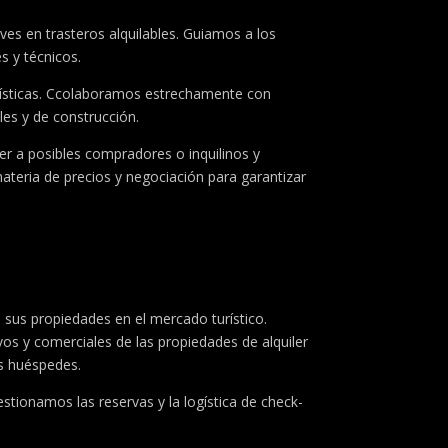
ves en trasteros alquilables. Guiamos a los
s y técnicos.
anísticas. Ccolaboramos estrechamente con
les y de construcción.
aer a posibles compradores o inquilinos y
eria de precios y negociación para garantizar
 sus propiedades en el mercado turístico.
vos y comerciales de las propiedades de alquiler
os huéspedes.
estionamos las reservas y la logística de check-