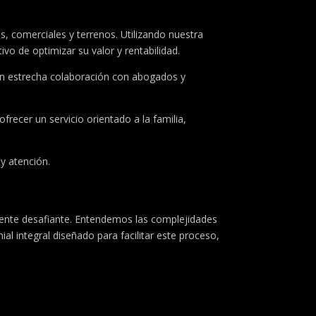
, comerciales y terrenos. Utilizando nuestra
o de optimizar su valor y rentabilidad.
en estrecha colaboración con abogados y
ecer un servicio orientado a la familia,
y atención.
mente desafiante. Entendemos las complejidades
al integral diseñado para facilitar este proceso,