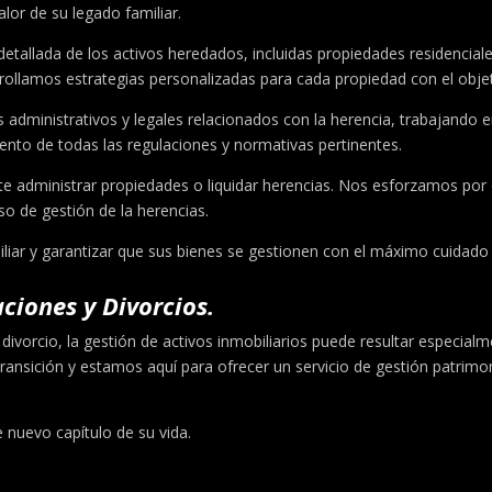
lor de su legado familiar.
allada de los activos heredados, incluidas propiedades residenciales
ollamos estrategias personalizadas para cada propiedad con el objetiv
dministrativos y legales relacionados con la herencia, trabajando 
iento de todas las regulaciones y normativas pertinentes.
dministrar propiedades o liquidar herencias. Nos esforzamos por ofr
o de gestión de la herencias.
liar y garantizar que sus bienes se gestionen con el máximo cuidado 
ciones y Divorcios.
orcio, la gestión de activos inmobiliarios puede resultar especial
ransición y estamos aquí para ofrecer un servicio de gestión patrimoni
 nuevo capítulo de su vida.