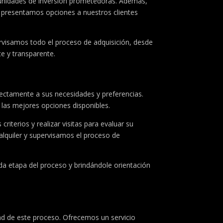
rtunidades de inversión prometedoras. Además,
y presentamos opciones a nuestros clientes
visamos todo el proceso de adquisición, desde
te y transparente.
ectamente a sus necesidades y preferencias.
 las mejores opciones disponibles.
iterios y realizar visitas para evaluar su
lquiler y supervisamos el proceso de
a etapa del proceso y brindándole orientación
dad de este proceso. Ofrecemos un servicio