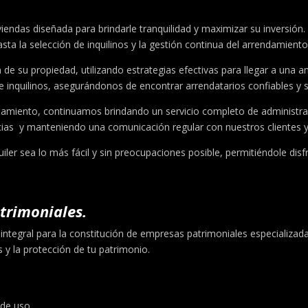
.
viendas diseñada para brindarle tranquilidad y maximizar su inversión
ta la selección de inquilinos y la gestión continua del arrendamiento
e su propiedad, utilizando estrategias efectivas para llegar a una am
 inquilinos, asegurándonos de encontrar arrendatarios confiables y s
damiento, continuamos brindando un servicio completo de administrac
cias y manteniendo una comunicación regular con nuestros clientes y l
ler sea lo más fácil y sin preocupaciones posible, permitiéndole disfru
trimoniales.
 integral para la constitución de empresas patrimoniales especializada
y la protección de tu patrimonio.
 de uso.