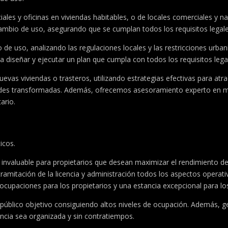
les y oficinas en viviendas habitables, o de locales comerciales y na
ambio de uso, asegurando que se cumplan todos los requisitos legale
de uso, analizando las regulaciones locales y las restricciones urb
ra diseñar y ejecutar un plan que cumpla con todos los requisitos lega
vas viviendas o trasteros, utilizando estrategias efectivas para atr
ades transformadas. Además, ofrecemos asesoramiento experto en mat
ario.
icos.
o invaluable para propietarios que desean maximizar el rendimiento de
ramitación de la licencia y administración todos los aspectos operati
eocupaciones para los propietarios y una estancia excepcional para l
n público objetivo consiguiendo altos niveles de ocupación. Además, g
ncia sea organizada y sin contratiempos.