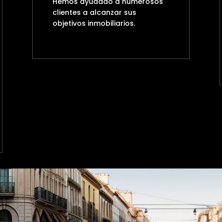
Hemos ayudado a numerosos
clientes a alcanzar sus
objetivos inmobiliarios.